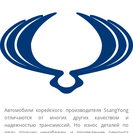
Автомобили корейского производителя SsangYong
отличаются от многих других качеством и
надежностью трансмиссий. Но износ деталей по
ряду причин неизбежен и проведение ремонта