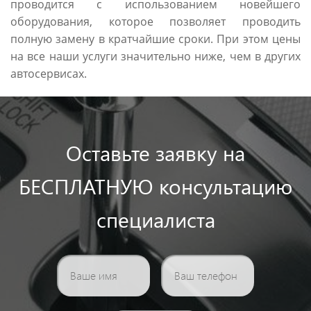
проводится с использованием новейшего
оборудования, которое позволяет проводить
полную замену в кратчайшие сроки. При этом цены
на все наши услуги значительно ниже, чем в других
автосервисах.
Оставьте заявку на
БЕСПЛАТНУЮ консультацию
специалиста