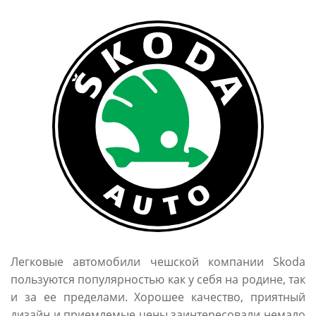
Легковые автомобили чешской компании Skoda
пользуются популярностью как у себя на родине, так
и за ее пределами. Хорошее качество, приятный
дизайн и приемлемые цены заинтересовали немало