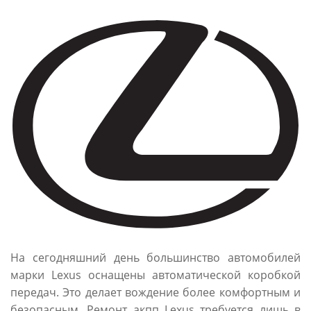
На сегодняшний день большинство автомобилей
марки Lexus оснащены автоматической коробкой
передач. Это делает вождение более комфортным и
безопасным. Ремонт акпп Lexus требуется лишь в