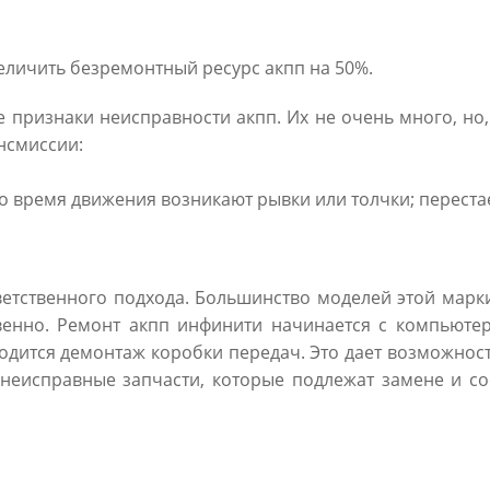
величить безремонтный ресурс акпп на 50%.
 признаки неисправности акпп. Их не очень много, но,
нсмиссии:
о время движения возникают рывки или толчки; переста
 ответственного подхода. Большинство моделей этой мар
венно. Ремонт акпп инфинити начинается с компьютер
дится демонтаж коробки передач. Это дает возможност
неисправные запчасти, которые подлежат замене и сос