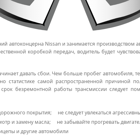
лений автоконцерна Nissan и занимается производством а
ественной коробкой передач, водитель будет чувствов
начинает давать сбои. Чем больше пробег автомобиля, 
сно статистике самой распространенной причиной п
 срок безремонтной работы трансмиссии следует по
дорожного покрытия;
не следует увлекаться агрессивн
отр и замену масла;
не забывайте прогревать двигате
рицепы и другие автомобили