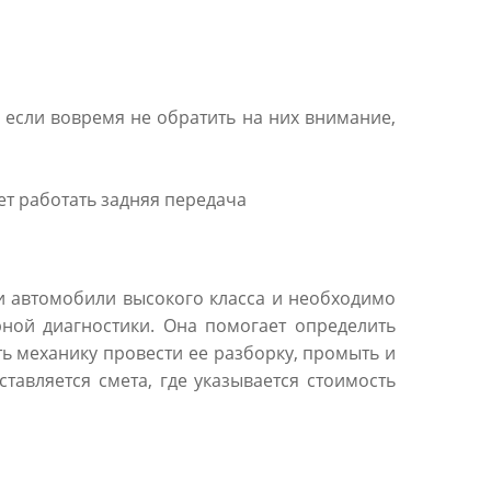
 если вовремя не обратить на них внимание,
ет работать задняя передача
ки автомобили высокого класса и необходимо
ной диагностики. Она помогает определить
ь механику провести ее разборку, промыть и
тавляется смета, где указывается стоимость