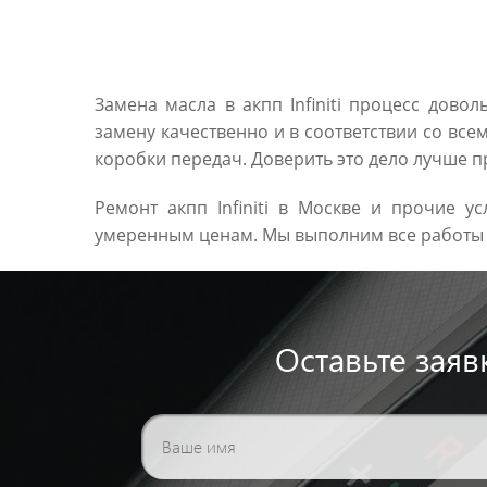
Замена масла в акпп Infiniti процесс дово
замену качественно и в соответствии со вс
коробки передач. Доверить это дело лучше п
Ремонт акпп Infiniti в Москве и прочие 
умеренным ценам. Мы выполним все работы 
Оставьте зая