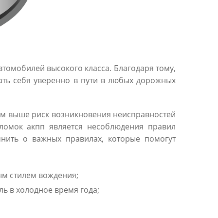
втомобилей высокого класса. Благодаря тому,
ать себя уверенно в пути в любых дорожных
тем выше риск возникновения неисправностей
оломок акпп является несоблюдения правил
мнить о важных правилах, которые помогут
ым стилем вождения;
ль в холодное время года;