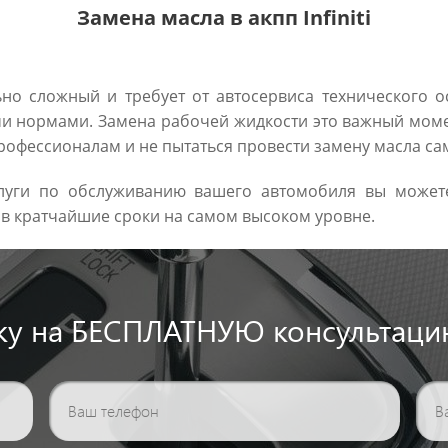
Замена масла в акпп Infiniti
льно сложный и требует от автосервиса технического
еми нормами. Замена рабочей жидкости это важный момен
рофессионалам и не пытаться провести замену масла са
услуги по обслуживанию вашего автомобиля вы може
в кратчайшие сроки на самом высоком уровне.
вку на БЕСПЛАТНУЮ консультаци