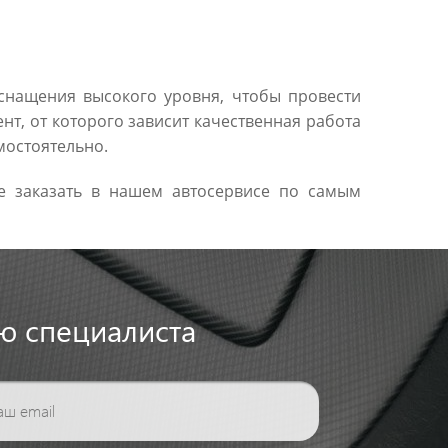
 оснащения высокого уровня, чтобы провести
т, от которого зависит качественная работа
мостоятельно.
те заказать в нашем автосервисе по самым
ю специалиста