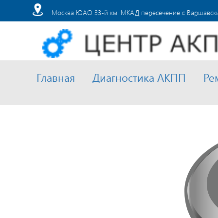
Москва ЮАО 33-й км. МКАД пересечение с Варшавски
Главная
Диагностика АКПП
Ре